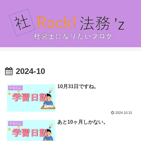
2024-10
10月31日ですね。
学習日記
2024.10.31
あと10ヶ月しかない。
学習日記