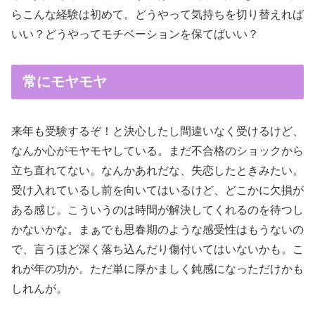
らこんな経験は初めて。どうやって気持ちを切り替えれば
いい？どうやってモチベーションを保てばいい？
常にモヤモヤ
来年も受験するぞ！と決心したし間違いなく受けるけど、
なんか心がモヤモヤしている。まだ不合格のショックから
立ち直れてない。なんかあれだな、失恋したときみたい。
受け入れているし前を向いてはいるけど、どこかに欠損が
ある感じ。こういうのは時間が解決してくれるのを待つし
かないかな。まぁでも思春期のような感受性はもうないの
で、言うほど深く落ち込んだり傷付いてはいないかも。こ
れが年の功か。ただ単に厚かましく鈍感になっただけかも
しれんが。