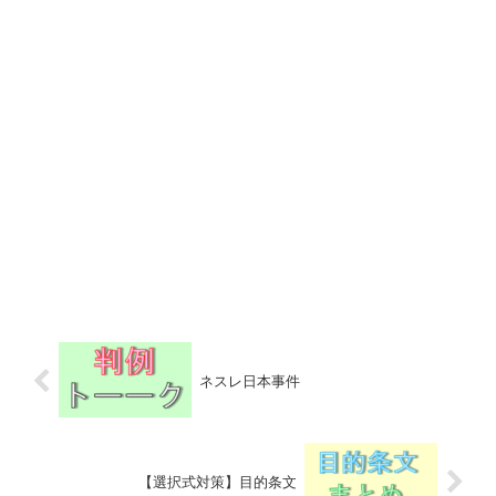
ネスレ日本事件
【選択式対策】目的条文