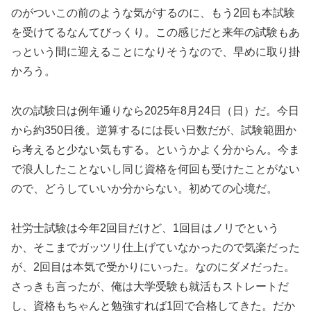
のがついこの前のような気がするのに、もう2回も本試験
を受けてるなんてびっくり。この感じだと来年の試験もあ
っという間に迎えることになりそうなので、早めに取り掛
かろう。
次の試験日は例年通りなら2025年8月24日（日）だ。今日
から約350日後。逆算するには長い日数だが、試験範囲か
ら考えると少ない気もする。というかよく分からん。今ま
で浪人したことないし同じ資格を何回も受けたことがない
ので、どうしていいか分からない。初めての心境だ。
社労士試験は今年2回目だけど、1回目はノリでという
か、そこまでガッツリ仕上げていなかったので気楽だった
が、2回目は本気で受かりにいった。なのにダメだった。
さっきも言ったが、俺は大学受験も就活もストレートだ
し、資格もちゃんと勉強すれば1回で合格してきた。だか