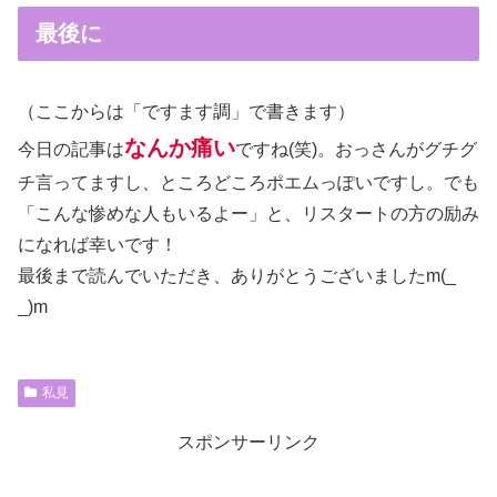
最後に
（ここからは「ですます調」で書きます）
なんか痛い
今日の記事は
ですね(笑)。おっさんがグチグ
チ言ってますし、ところどころポエムっぽいですし。でも
「こんな惨めな人もいるよー」と、リスタートの方の励み
になれば幸いです！
最後まで読んでいただき、ありがとうございましたm(_
_)m
私見
スポンサーリンク