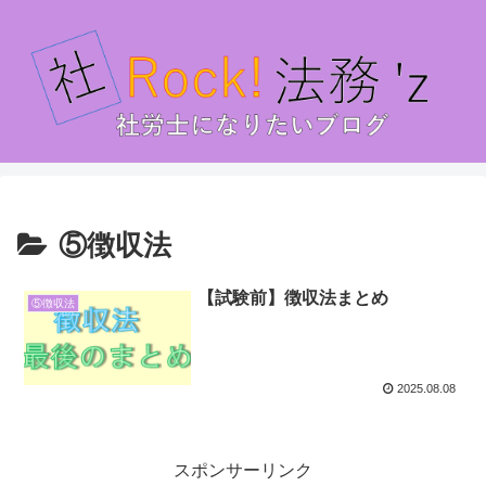
⑤徴収法
【試験前】徴収法まとめ
⑤徴収法
2025.08.08
スポンサーリンク